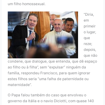
um filho homossexual.
“Diria,
em
primeir
o lugar,
que
reze;
depois,
que não
condene, que dialogue, que entenda, que dê espaço
ao filho ou à filha”, sem “expulsar” ninguém da
família, respondeu Francisco, para quem ignorar
estes filhos seria “uma falha de paternidade ou
maternidade”.
O Papa falou também do caso que envolveu o
governo da Itália e o navio Diciotti, com quase 140