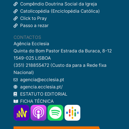
Compêndio Doutrina Social da Igreja
Catolicopédia (Enciclopédia Católica)
Click to Pray
Passo a rezar
CONTACTOS
Agência Ecclesia
Quinta do Bom Pastor Estrada da Buraca, 8-12
1549-025 LISBOA
(351) 218855472 (Custo da para a Rede fixa
Nacional)
agencia@ecclesia.pt
agencia.ecclesia.pt/
ESTATUTO EDITORIAL
FICHA TÉCNICA