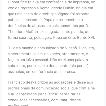
O pontífice falava em conferência de imprensa, no
voo de regresso a Roma, desde Dublin, no dia em
que uma carta do arcebispo Viganò foi tornada
pública, acusando o Papa de ter encoberto
denúncias de abusos sexuais cometidos por D.
Theodore McCarrick, alegadamente punido, de
forma secreta, pelo agora Papa emérito Bento XVI.
“Li esta manhã o comunicado de Viganò. Digo isto,
sinceramente: leiam-no vocês, atentamente, e
façam um juízo pessoal. Não direi uma palavra
sobre isto, penso que o documento fala por si”,
assinalou, em conferência de imprensa.
Francisco desvalorizou as acusações e disse aos
profissionais da comunicação social que confia na
sua “capacidade jornalística” para tirar as
conclusões necessárias, com “maturidade
profissional”.