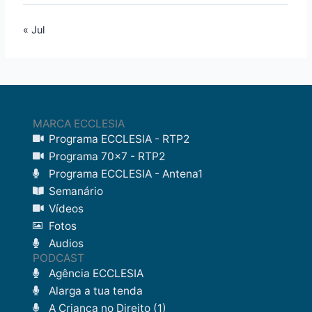
« Jul
MARCA ECCLESIA
Programa ECCLESIA - RTP2
Programa 70x7 - RTP2
Programa ECCLESIA - Antena1
Semanário
Vídeos
Fotos
Audios
PODCAST
Agência ECCLESIA
Alarga a tua tenda
A Criança no Direito (1)