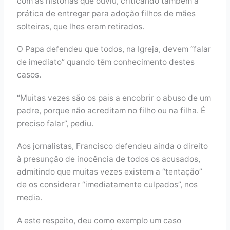
com as histórias que ouviu, criticando também a
prática de entregar para adoção filhos de mães
solteiras, que lhes eram retirados.
O Papa defendeu que todos, na Igreja, devem “falar
de imediato” quando têm conhecimento destes
casos.
“Muitas vezes são os pais a encobrir o abuso de um
padre, porque não acreditam no filho ou na filha. É
preciso falar”, pediu.
Aos jornalistas, Francisco defendeu ainda o direito
à presunção de inocência de todos os acusados,
admitindo que muitas vezes existem a “tentação”
de os considerar “imediatamente culpados”, nos
media.
A este respeito, deu como exemplo um caso