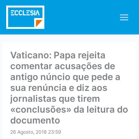
Skip
to
content
Vaticano: Papa rejeita
comentar acusações de
antigo núncio que pede a
sua renúncia e diz aos
jornalistas que tirem
«conclusões» da leitura do
documento
26 Agosto, 2018 23:59