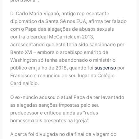
D. Carlo Maria Viganò, antigo representante
diplomático da Santa Sé nos EUA, afirma ter falado
com o Papa das alegações de abusos sexuais
contra o cardeal McCarrick em 2013,
acrescentando que este teria sido sancionado por
Bento XVI – embora o arcebispo emérito de
Washington só tenha abandonado o ministério
público em julho de 2018, quando foi
suspenso
por
Francisco e renunciou ao seu lugar no Colégio
Cardinalício.
O ex-núncio acusou o atual Papa de ter levantado
as alegadas sanções impostas pelo seu
predecessor e criticou ainda as “redes
homossexuais presentes na Igreja”.
A carta foi divulgada no dia final da viagem do