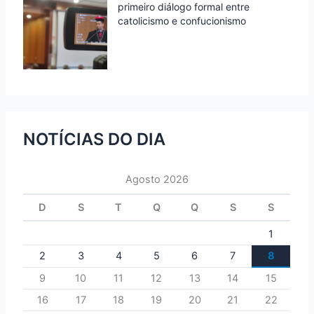
primeiro diálogo formal entre
catolicismo e confucionismo
NOTÍCIAS DO DIA
Agosto 2026
D
S
T
Q
Q
S
S
1
2
3
4
5
6
7
8
9
10
11
12
13
14
15
16
17
18
19
20
21
22