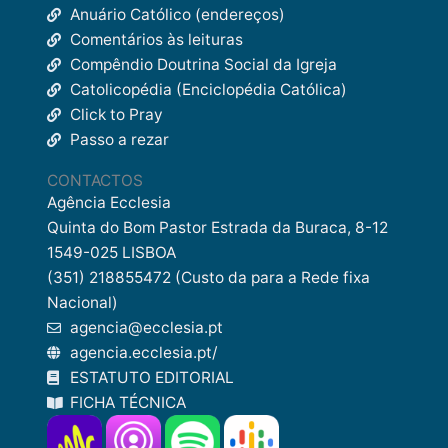
Anuário Católico (endereços)
Comentários às leituras
Compêndio Doutrina Social da Igreja
Catolicopédia (Enciclopédia Católica)
Click to Pray
Passo a rezar
CONTACTOS
Agência Ecclesia
Quinta do Bom Pastor Estrada da Buraca, 8-12
1549-025 LISBOA
(351) 218855472 (Custo da para a Rede fixa
Nacional)
agencia@ecclesia.pt
agencia.ecclesia.pt/
ESTATUTO EDITORIAL
FICHA TÉCNICA