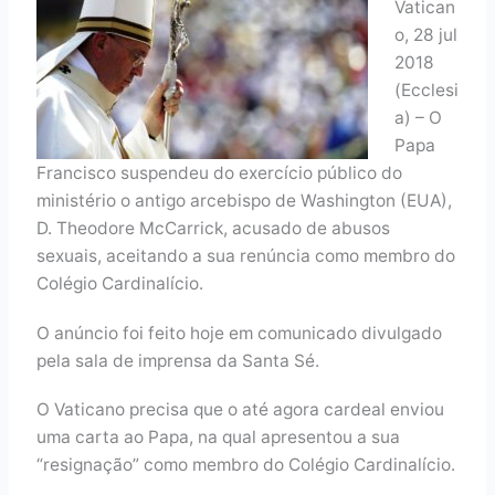
Vatican
o, 28 jul
2018
(Ecclesi
a) – O
Papa
Francisco suspendeu do exercício público do
ministério o antigo arcebispo de Washington (EUA),
D. Theodore McCarrick, acusado de abusos
sexuais, aceitando a sua renúncia como membro do
Colégio Cardinalício.
O anúncio foi feito hoje em comunicado divulgado
pela sala de imprensa da Santa Sé.
O Vaticano precisa que o até agora cardeal enviou
uma carta ao Papa, na qual apresentou a sua
“resignação” como membro do Colégio Cardinalício.