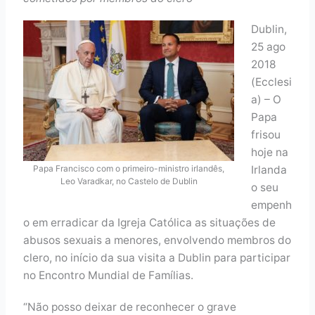
Dublin,
25 ago
2018
(Ecclesi
a) – O
Papa
frisou
hoje na
Papa Francisco com o primeiro-ministro irlandês,
Irlanda
Leo Varadkar, no Castelo de Dublin
o seu
empenh
o em erradicar da Igreja Católica as situações de
abusos sexuais a menores, envolvendo membros do
clero, no início da sua visita a Dublin para participar
no Encontro Mundial de Famílias.
“Não posso deixar de reconhecer o grave