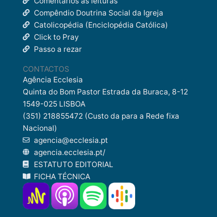
Comentários às leituras
Compêndio Doutrina Social da Igreja
Catolicopédia (Enciclopédia Católica)
Click to Pray
Passo a rezar
CONTACTOS
Agência Ecclesia
Quinta do Bom Pastor Estrada da Buraca, 8-12
1549-025 LISBOA
(351) 218855472 (Custo da para a Rede fixa
Nacional)
agencia@ecclesia.pt
agencia.ecclesia.pt/
ESTATUTO EDITORIAL
FICHA TÉCNICA