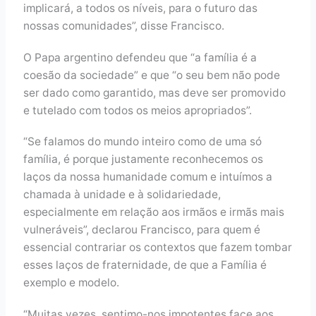
implicará, a todos os níveis, para o futuro das
nossas comunidades”, disse Francisco.
O Papa argentino defendeu que “a família é a
coesão da sociedade” e que “o seu bem não pode
ser dado como garantido, mas deve ser promovido
e tutelado com todos os meios apropriados”.
“Se falamos do mundo inteiro como de uma só
família, é porque justamente reconhecemos os
laços da nossa humanidade comum e intuímos a
chamada à unidade e à solidariedade,
especialmente em relação aos irmãos e irmãs mais
vulneráveis”, declarou Francisco, para quem é
essencial contrariar os contextos que fazem tombar
esses laços de fraternidade, de que a Família é
exemplo e modelo.
“Muitas vezes, sentimo-nos impotentes face aos