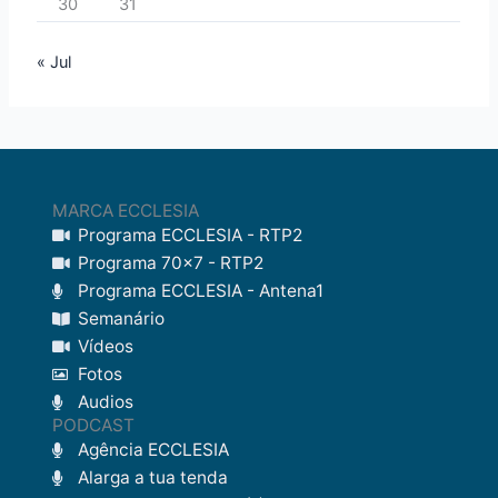
30
31
« Jul
MARCA ECCLESIA
Programa ECCLESIA - RTP2
Programa 70x7 - RTP2
Programa ECCLESIA - Antena1
Semanário
Vídeos
Fotos
Audios
PODCAST
Agência ECCLESIA
Alarga a tua tenda