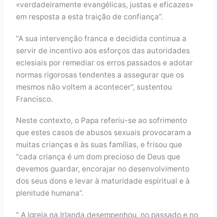
«verdadeiramente evangélicas, justas e eficazes»
em resposta a esta traição de confiança”.
“A sua intervenção franca e decidida continua a
servir de incentivo aos esforços das autoridades
eclesiais por remediar os erros passados e adotar
normas rigorosas tendentes a assegurar que os
mesmos não voltem a acontecer”, sustentou
Francisco.
Neste contexto, o Papa referiu-se ao sofrimento
que estes casos de abusos sexuais provocaram a
muitas crianças e às suas famílias, e frisou que
“cada criança é um dom precioso de Deus que
devemos guardar, encorajar no desenvolvimento
dos seus dons e levar à maturidade espiritual e à
plenitude humana”.
“ A Igreja na Irlanda desempenhou, no passado e no