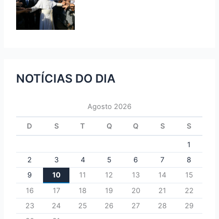
NOTÍCIAS DO DIA
Agosto 2026
D
S
T
Q
Q
S
S
1
2
3
4
5
6
7
8
9
10
11
12
13
14
15
16
17
18
19
20
21
22
23
24
25
26
27
28
29