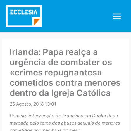
Skip
to
content
Irlanda: Papa realça a
urgência de combater os
«crimes repugnantes»
cometidos contra menores
dentro da Igreja Católica
25 Agosto, 2018 13:01
Primeira intervenção de Francisco em Dublin ficou
marcada pelo tema dos abusos sexuais de menores
cometidos por membros do clero