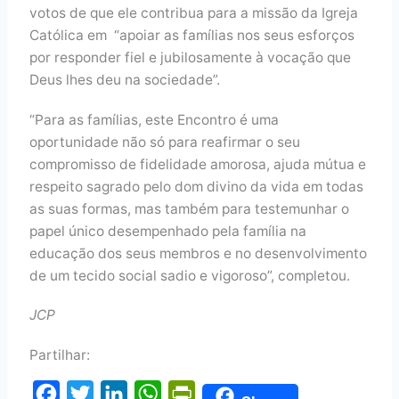
votos de que ele contribua para a missão da Igreja
Católica em “apoiar as famílias nos seus esforços
por responder fiel e jubilosamente à vocação que
Deus lhes deu na sociedade”.
“Para as famílias, este Encontro é uma
oportunidade não só para reafirmar o seu
compromisso de fidelidade amorosa, ajuda mútua e
respeito sagrado pelo dom divino da vida em todas
as suas formas, mas também para testemunhar o
papel único desempenhado pela família na
educação dos seus membros e no desenvolvimento
de um tecido social sadio e vigoroso”, completou.
JCP
Partilhar:
F
T
L
W
P