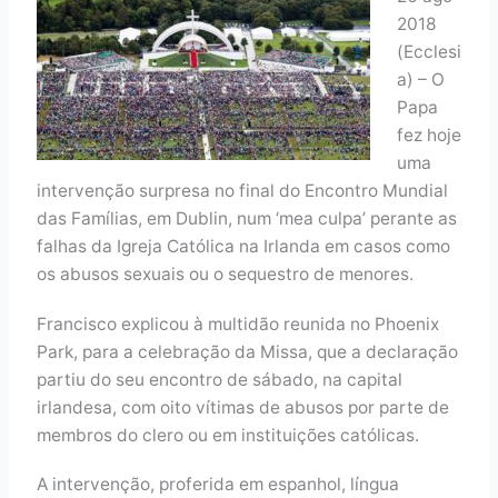
2018
(Ecclesi
a) – O
Papa
fez hoje
uma
intervenção surpresa no final do Encontro Mundial
das Famílias, em Dublin, num ‘mea culpa’ perante as
falhas da Igreja Católica na Irlanda em casos como
os abusos sexuais ou o sequestro de menores.
Francisco explicou à multidão reunida no Phoenix
Park, para a celebração da Missa, que a declaração
partiu do seu encontro de sábado, na capital
irlandesa, com oito vítimas de abusos por parte de
membros do clero ou em instituições católicas.
A intervenção, proferida em espanhol, língua