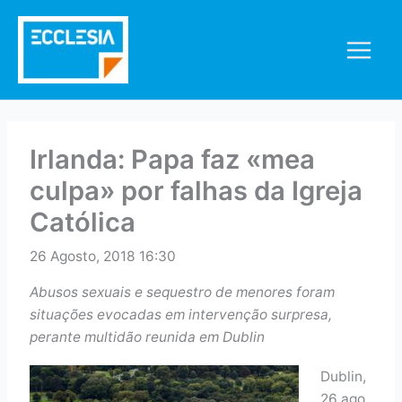
Skip
to
content
Irlanda: Papa faz «mea
culpa» por falhas da Igreja
Católica
26 Agosto, 2018 16:30
Abusos sexuais e sequestro de menores foram
situações evocadas em intervenção surpresa,
perante multidão reunida em Dublin
Dublin,
26 ago