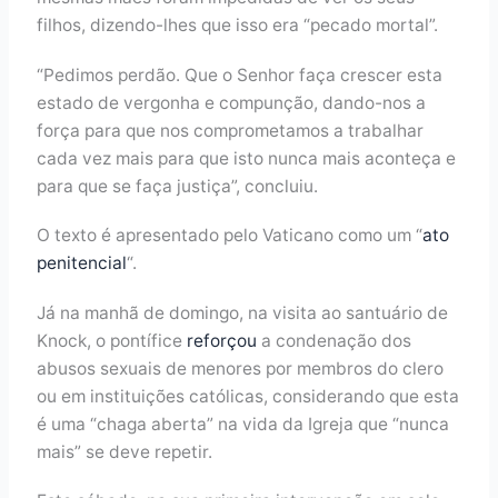
filhos, dizendo-lhes que isso era “pecado mortal”.
“Pedimos perdão. Que o Senhor faça crescer esta
estado de vergonha e compunção, dando-nos a
força para que nos comprometamos a trabalhar
cada vez mais para que isto nunca mais aconteça e
para que se faça justiça”, concluiu.
O texto é apresentado pelo Vaticano como um “
ato
penitencial
“.
Já na manhã de domingo, na visita ao santuário de
Knock, o pontífice
reforçou
a condenação dos
abusos sexuais de menores por membros do clero
ou em instituições católicas, considerando que esta
é uma “chaga aberta” na vida da Igreja que “nunca
mais” se deve repetir.