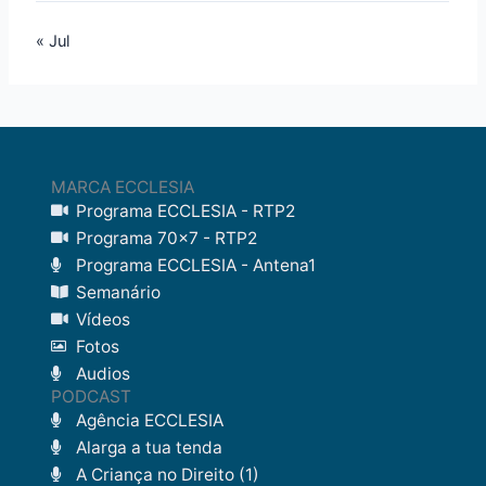
« Jul
MARCA ECCLESIA
Programa ECCLESIA - RTP2
Programa 70x7 - RTP2
Programa ECCLESIA - Antena1
Semanário
Vídeos
Fotos
Audios
PODCAST
Agência ECCLESIA
Alarga a tua tenda
A Criança no Direito (1)