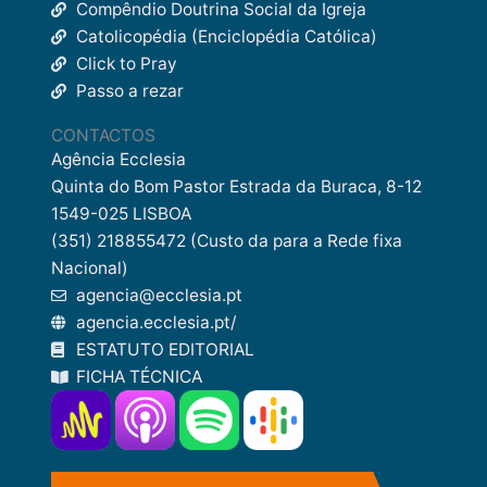
Compêndio Doutrina Social da Igreja
Catolicopédia (Enciclopédia Católica)
Click to Pray
Passo a rezar
CONTACTOS
Agência Ecclesia
Quinta do Bom Pastor Estrada da Buraca, 8-12
1549-025 LISBOA
(351) 218855472 (Custo da para a Rede fixa
Nacional)
agencia@ecclesia.pt
agencia.ecclesia.pt/
ESTATUTO EDITORIAL
FICHA TÉCNICA