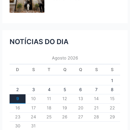
NOTÍCIAS DO DIA
Agosto 2026
D
S
T
Q
Q
S
S
1
2
3
4
5
6
7
8
9
10
11
12
13
14
15
16
17
18
19
20
21
22
23
24
25
26
27
28
29
30
31